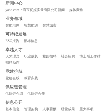
新闻中心
yabo.com上海宝优妮实业有限公司新闻
媒体聚焦
业务领域
智能电网
智慧能源
智慧城市
可持续发展
ESG报告
招标信息
卓越人才
人才理念
职业成长
校园招聘
社会招聘
博士后工作站
招聘动态
党建护航
党建在线
教育实践
供应链管理
供应链介绍
供应链合作
信息公开
基本信息
管理架构
人事薪酬
经营成果
重大事项