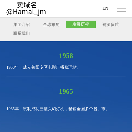
EN
发展历程
集团介绍
全球布局
资源资质
联系我们
1958
1958
年，成立莱阳专区电影广播修理站。
1965
1965
年，试制成功三镜头幻灯机，畅销全国多个省、市。