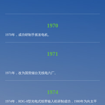
1970
1970
年，成功研制手摇发电机。
1971
1971
年，改为国营烟台无线电六厂。
1974
1974
年，
RDG-8
型光电式纸带输入机研制成功，
1980
年为向太平