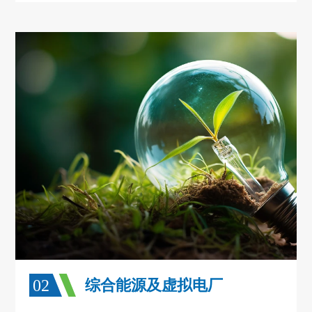
02
综合能源及虚拟电厂