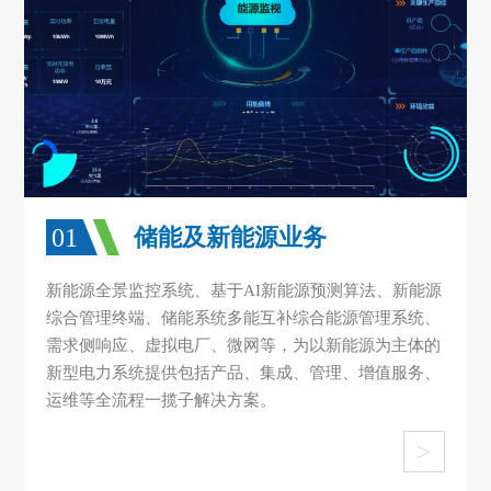
01
储能及新能源业务
新能源全景监控系统、基于AI新能源预测算法、新能源
综合管理终端、储能系统多能互补综合能源管理系统、
需求侧响应、虚拟电厂、微网等，为以新能源为主体的
新型电力系统提供包括产品、集成、管理、增值服务、
运维等全流程一揽子解决方案。
>