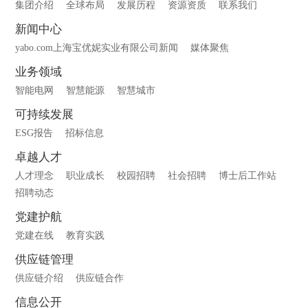
集团介绍
全球布局
发展历程
资源资质
联系我们
新闻中心
yabo.com上海宝优妮实业有限公司新闻
媒体聚焦
业务领域
智能电网
智慧能源
智慧城市
可持续发展
ESG报告
招标信息
卓越人才
人才理念
职业成长
校园招聘
社会招聘
博士后工作站
招聘动态
党建护航
党建在线
教育实践
供应链管理
供应链介绍
供应链合作
信息公开