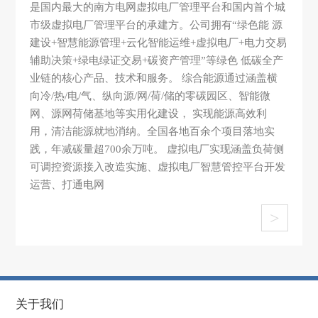
是国内最大的南方电网虚拟电厂管理平台和国内首个城
市级虚拟电厂管理平台的承建方。公司拥有“绿色能 源
建设+智慧能源管理+云化智能运维+虚拟电厂+电力交易
辅助决策+绿电绿证交易+碳资产管理”等绿色 低碳全产
业链的核心产品、技术和服务。 综合能源通过涵盖横
向冷/热/电/气、纵向源/网/荷/储的零碳园区、智能微
网、源网荷储基地等实用化建设， 实现能源高效利
用，清洁能源就地消纳。全国各地百余个项目落地实
践，年减碳量超700余万吨。 虚拟电厂实现涵盖负荷侧
可调控资源接入改造实施、虚拟电厂智慧管控平台开发
运营、打通电网
>
关于我们