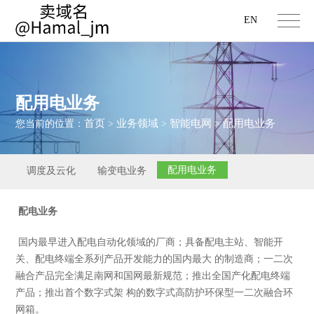
EN
配用电业务
首页
业务领域
智能电网
配用电业务
您当前的位置：
>
>
>
配用电业务
调度及云化
输变电业务
配电业务
国内最早进入配电自动化领域的厂商；具备配电主站、智能开
关、配电终端全系列产品开发能力的国内最大 的制造商；一二次
融合产品完全满足南网和国网最新规范；推出全国产化配电终端
产品；推出首个数字式架 构的数字式高防护环保型一二次融合环
网箱。