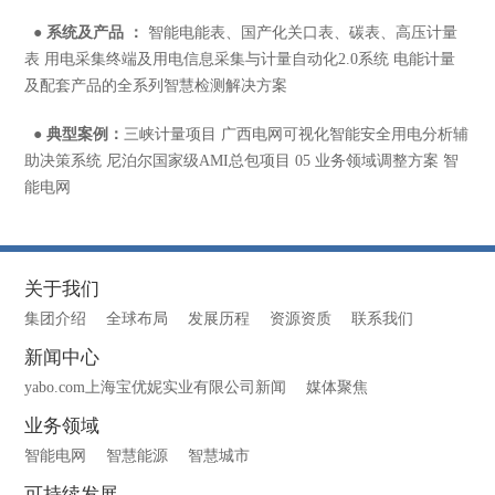
●
系统及产品 ：
智能电能表、国产化关口表、碳表、高压计量
表 用电采集终端及用电信息采集与计量自动化2.0系统 电能计量
及配套产品的全系列智慧检测解决方案
●
典型案例：
三峡计量项目 广西电网可视化智能安全用电分析辅
助决策系统 尼泊尔国家级AMI总包项目 05 业务领域调整方案 智
能电网
关于我们
集团介绍
全球布局
发展历程
资源资质
联系我们
新闻中心
yabo.com上海宝优妮实业有限公司新闻
媒体聚焦
业务领域
智能电网
智慧能源
智慧城市
可持续发展